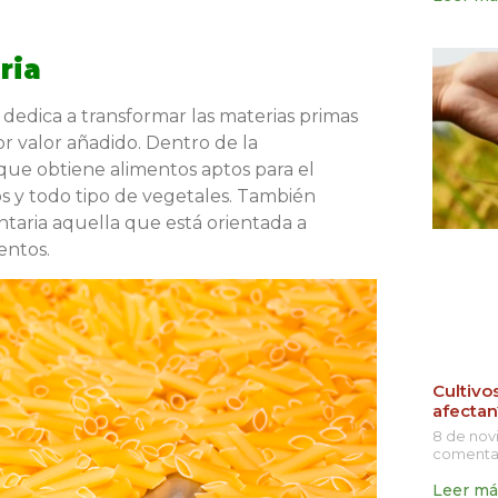
ria
dedica a transformar las materias primas
r valor añadido. Dentro de la
que obtiene alimentos aptos para el
s y todo tipo de vegetales. También
taria aquella que está orientada a
entos.
Cultivo
afectan
8 de no
comenta
Leer má