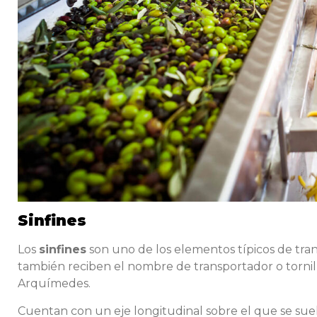
Sinfines
Los
sinfines
son uno de los elementos típicos de trans
también reciben el nombre de transportador o tornill
Arquímedes.
Cuentan con un eje longitudinal sobre el que se sue