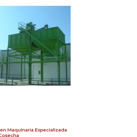
r en Maquinaria Especializada
 Cosecha