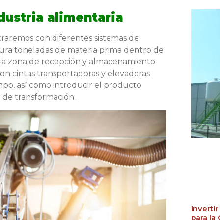
dustria alimentaria
raremos con diferentes sistemas de
egura toneladas de materia prima dentro de
 la zona de recepción y almacenamiento
con cintas transportadoras y elevadoras
po, así como introducir el producto
 de transformación.
Inverti
para la