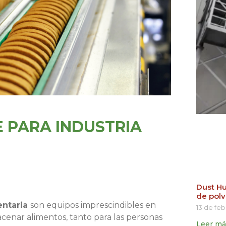
 PARA INDUSTRIA
Dust Hu
de polv
entaria
son equipos imprescindibles en
13 de fe
enar alimentos, tanto para las personas
Leer má