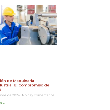
ción de Maquinaria
ustrial: El Compromiso de
O
tubre de 2024
No hay comentarios
s »