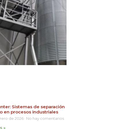
nter: Sistemas de separación
o en procesos industriales
brero de 2026
No hay comentarios
s »