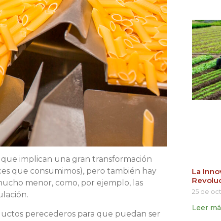
s que implican una gran transformación
ulces que consumimos), pero también hay
La Inno
Revoluc
 mucho menor, como, por ejemplo, las
25 de oc
lación.
Leer má
roductos perecederos para que puedan ser