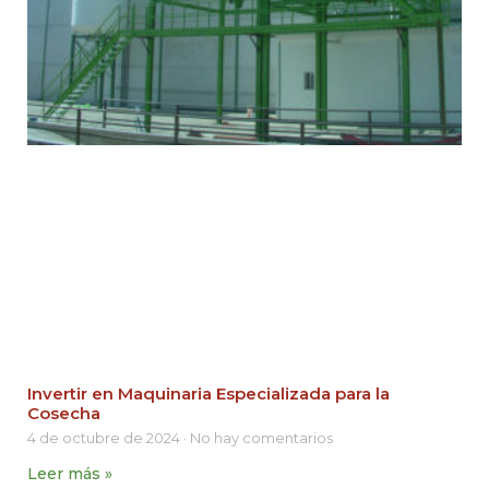
Invertir en Maquinaria Especializada para la
Cosecha
4 de octubre de 2024
No hay comentarios
Leer más »