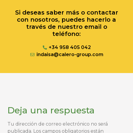
Si deseas saber más o contactar
con nosotros, puedes hacerlo a
través de nuestro email o
teléfono:
+34 958 405 042
indaisa@calero-group.com
Deja una respuesta
Tu dirección de correo electrónico no será
publicada.
Los campos obligatorios están