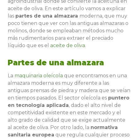
agroindustrial donde se convierte la aceituna en
aceite de oliva. En este artículo vamos a explicar
las
partes de una almazara
moderna, que muy
poco tienen que ver con las antiguas almazaras o
molinos, donde se empleaban métodos mucho
más rudimentarios para extraer el preciado
líquido que es el
aceite de oliva
.
Partes de una almazara
La
maquinaria oleícola
que encontramos en una
almazara moderna es muy diferente a las
antiguas prensas de piedra y madera que se veían
en tiempos pasados. El sector oleícola es
puntero
en tecnología aplicada
, dado el alto nivel de
competitividad existente en este mercado y el
alto grado de calidad que se exige actualmente
al aceite de oliva. Por otro lado, la
normativa
sanitaria europea
que regula cualquier proceso