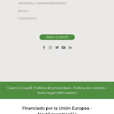
MATERIAL COMPLEMENTARIO
BLOG
CONTACTO
ÁREA CLIENTE
Calero Group©.
Política de privacidad
–
Política de cookies
–
Aviso legal
|
Witcreativo
Financiado por la Unión Europea -