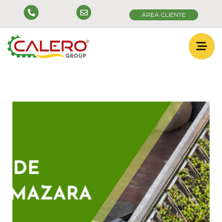
ÁREA CLIENTE
MATERIAL