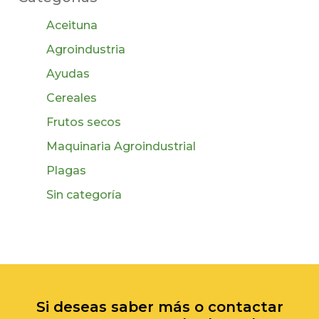
Aceituna
Agroindustria
Ayudas
Cereales
Frutos secos
Maquinaria Agroindustrial
Plagas
Sin categoría
Si deseas saber más o contactar