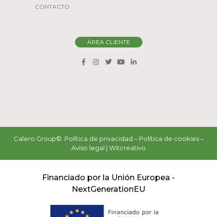
CONTACTO
ÁREA CLIENTE
Calero Group©.
Política de privacidad
–
Política de cookies
–
Aviso legal
|
Witcreativo
Financiado por la Unión Europea -
NextGenerationEU