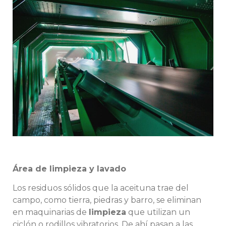
Área de limpieza y lavado
Los residuos sólidos que la aceituna trae del
campo, como tierra, piedras y barro, se eliminan
en maquinarias de
limpieza
que utilizan un
ciclón o rodillos vibratorios. De ahí pasan a las